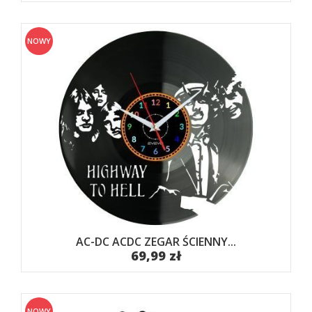
NOWY
AC-DC ACDC ZEGAR ŚCIENNY...
69,99 zł
NOWY