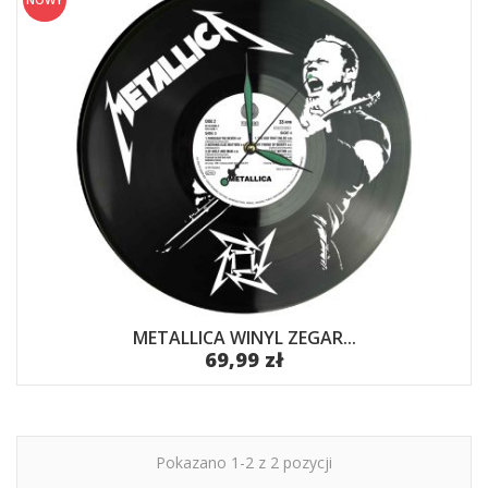
METALLICA WINYL ZEGAR...
69,99 zł
Pokazano 1-2 z 2 pozycji