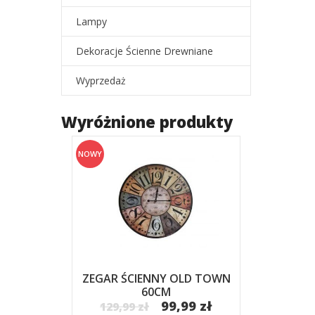
Lampy
Dekoracje Ścienne Drewniane
Wyprzedaż
Wyróżnione produkty
NOWY
ZEGAR ŚCIENNY OLD TOWN
60CM
99,99 zł
129,99 zł