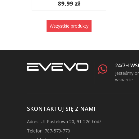
89,99 zł
Wszystkie produkty
24/7H WS
Jesteśmy on
wsparcie
SKONTAKTUJ SIĘ Z NAMI
Adres: Ul. Pastelowa 20, 91-226 Łódź
Telefon: 787-579-770