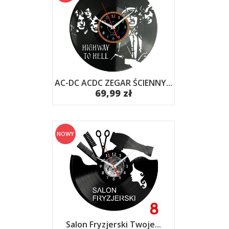
AC-DC ACDC ZEGAR ŚCIENNY...
69,99 zł
NOWY
Salon Fryzjerski Twoje...