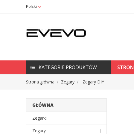
Polski
KATEGORIE PRODUKTÓW
STRON
Strona główna
Zegary
Zegary DIY
GŁÓWNA
Zegarki
Zegary
add