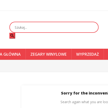
search
A GŁÓWNA
ZEGARY WINYLOWE
WYPRZEDAŻ
Sorry for the inconven
Search again what you are loo