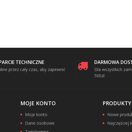
PARCIE TECHNICZNE
DARMOWA DOS
line przez cały czas, aby zapewnić
Dla wszystkich za
500zł
MOJE KONTO
PRODUKTY
Moje konto
Nowe produkt
Dane osobowe
Najczęściej
Zamówienia