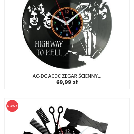
AC-DC ACDC ZEGAR ŚCIENNY...
69,99 zł
NOWY