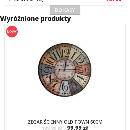
DO KASY
Wyróżnione produkty
NOWY
ZEGAR ŚCIENNY OLD TOWN 60CM
99,99 zł
129,99 zł