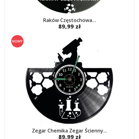
Raków Częstochowa...
89,99 zł
NOWY
Zegar Chemika Zegar Ścienny...
89,99 zł