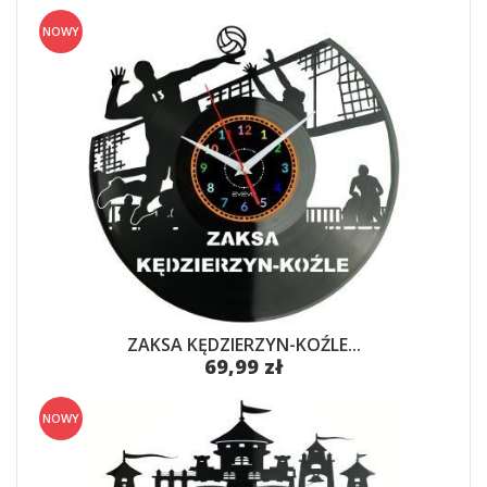
NOWY
ZAKSA KĘDZIERZYN-KOŹLE...
69,99 zł
NOWY