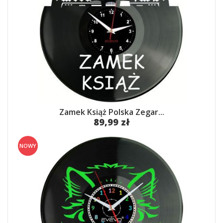
Zamek Książ Polska Zegar...
89,99 zł
NOWY