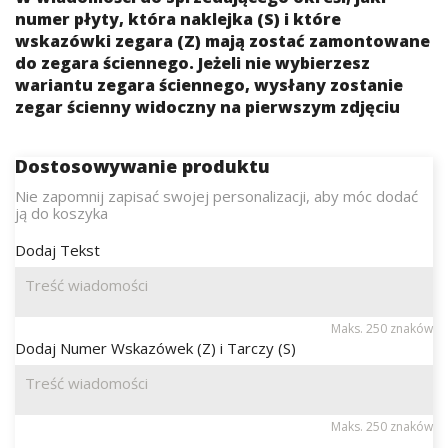
numer płyty, która naklejka (S) i które
wskazówki zegara (Z) mają zostać zamontowane
do zegara ściennego. Jeżeli nie wybierzesz
wariantu zegara ściennego, wysłany zostanie
zegar ścienny widoczny na pierwszym zdjęciu
Dostosowywanie produktu
Nie zapomnij zapisać swojej personalizacji, aby móc dodać
ją do koszyka
Dodaj Tekst
Maks. 250 znaków
Dodaj Numer Wskazówek (Z) i Tarczy (S)
Maks. 250 znaków