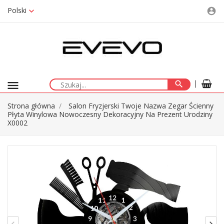
Polski
account_circle
menu
search
Strona główna
Salon Fryzjerski Twoje Nazwa Zegar Ścienny
Płyta Winylowa Nowoczesny Dekoracyjny Na Prezent Urodziny
X0002