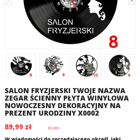
SALON FRYZJERSKI TWOJE NAZWA
ZEGAR ŚCIENNY PŁYTA WINYLOWA
NOWOCZESNY DEKORACYJNY NA
PREZENT URODZINY X0002
89,99 zł
Brutto
W wiadomości do sprzedającego określ, jaki