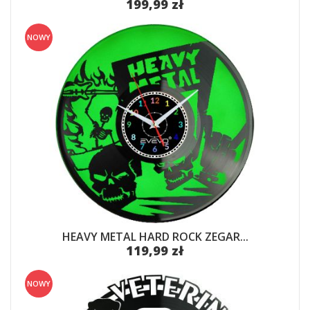
199,99 zł
NOWY
HEAVY METAL HARD ROCK ZEGAR...
119,99 zł
NOWY