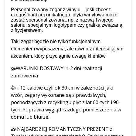
Personalizowany zegar z winylu – jeśli chcesz
czegoś bardziej unikalnego, płyta winylowa może
zostać spersonalizowana, np. z nazwą Twojego
salonu, specjalnym logotypem czy grafiką związaną
z fryzjerstwem.
Taki zegar będzie nie tylko funkcjonalnym
elementem wyposażenia, ale również interesującym
akcentem, który przyciągnie uwagę klientów.
🚁WARUNKI DOSTAWY: 1-2 dni realizacji
zamówienia
👍 - 12-calowe czyli ok 30 cm w zależności jaki
wzór, zegary wykonane są z prawdziwych,
pochodzących z recyklingu płyt z lat 60-tych i 90-
tych. Poprawia wygląd każdego pomieszczenia w
domu lub biurze.
🎁 NAJBARDZIEJ ROMANTYCZNY PREZENT z