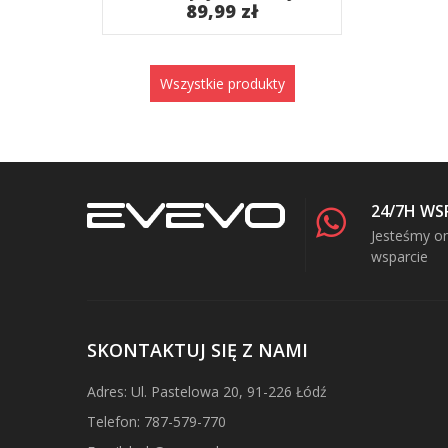
89,99 zł
Wszystkie produkty
24/7H WS
Jesteśmy on
wsparcie
SKONTAKTUJ SIĘ Z NAMI
Adres: Ul. Pastelowa 20, 91-226 Łódź
Telefon: 787-579-770