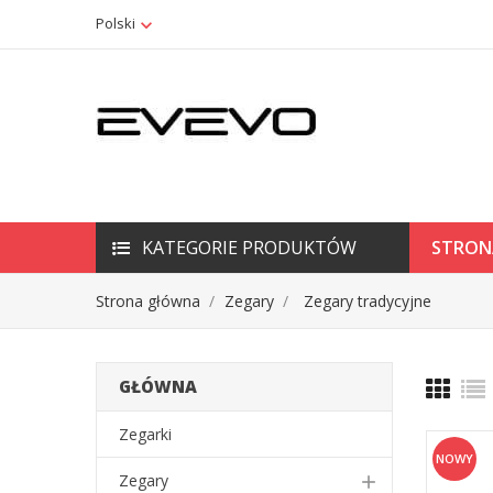
Polski
KATEGORIE PRODUKTÓW
STRON
Strona główna
Zegary
Zegary tradycyjne
GŁÓWNA
Zegarki
NOWY
Zegary
add