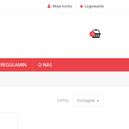
Moje konto
Logowanie
0
REGULAMIN
O NAS
Sortuj:
Dostępne
arrow_drop_down