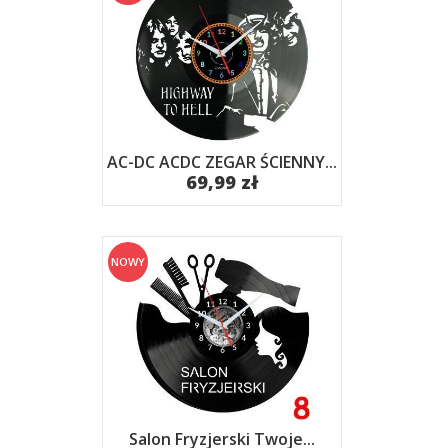
AC-DC ACDC ZEGAR ŚCIENNY...
69,99 zł
NOWY
Salon Fryzjerski Twoje...