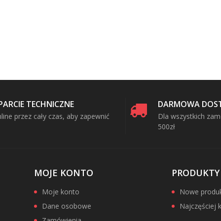
PARCIE TECHNICZNE
DARMOWA DOS
line przez cały czas, aby zapewnić
Dla wszystkich za
500zł
MOJE KONTO
PRODUKTY
Moje konto
Nowe produkt
Dane osobowe
Najczęściej
Zamówienia