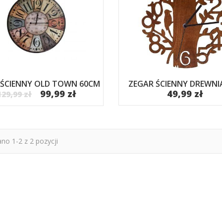
 ŚCIENNY OLD TOWN 60CM
ZEGAR ŚCIENNY DREWNIA
99,99 zł
49,99 zł
129,99 zł
no 1-2 z 2 pozycji