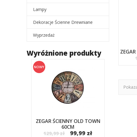
Lampy
Dekoracje Ścienne Drewniane
Wyprzedaż
ZEGAR
Wyróżnione produkty
NOWY
Pokaza
ZEGAR ŚCIENNY OLD TOWN
60CM
99,99 zł
129,99 zł