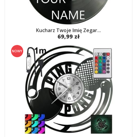
Kucharz Twoje Imię Zegar...
69,99 zł
NOWY