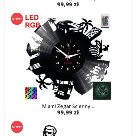
99,99 zł
NOWY
Miami Zegar Ścienny...
99,99 zł
NOWY