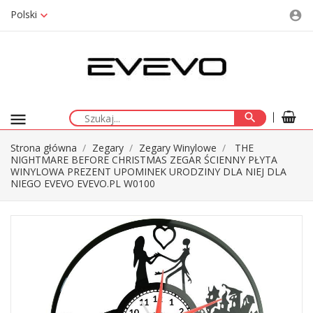
Polski
account_circle
menu
search
Strona główna
Zegary
Zegary Winylowe
THE
NIGHTMARE BEFORE CHRISTMAS ZEGAR ŚCIENNY PŁYTA
WINYLOWA PREZENT UPOMINEK URODZINY DLA NIEJ DLA
NIEGO EVEVO EVEVO.PL W0100