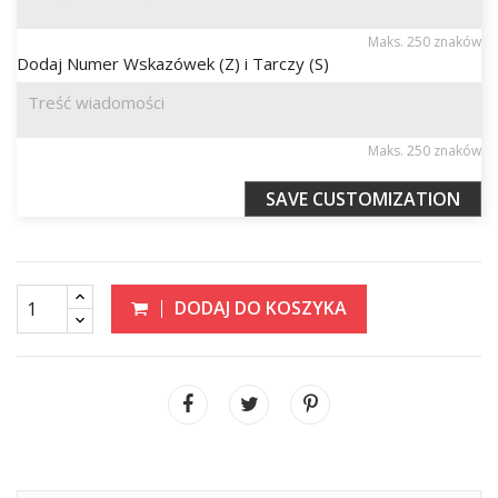
Maks. 250 znaków
Dodaj Numer Wskazówek (Z) i Tarczy (S)
Maks. 250 znaków
SAVE CUSTOMIZATION
DODAJ DO KOSZYKA