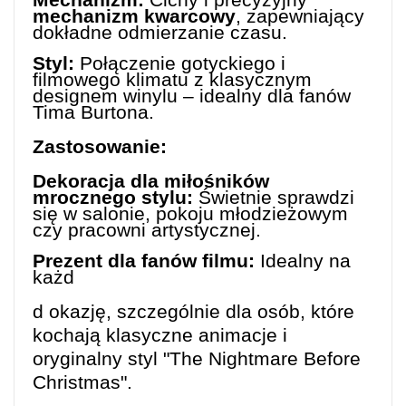
mechanizm kwarcowy
, zapewniający
dokładne odmierzanie czasu.
Styl:
Połączenie gotyckiego i
filmowego klimatu z klasycznym
designem winylu – idealny dla fanów
Tima Burtona.
Zastosowanie:
Dekoracja dla miłośników
mrocznego stylu:
Świetnie sprawdzi
się w salonie, pokoju młodzieżowym
czy pracowni artystycznej.
Prezent dla fanów filmu:
Idealny na
każd
d okazję, szczególnie dla osób, które
kochają klasyczne animacje i
oryginalny styl "The Nightmare Before
Christmas".