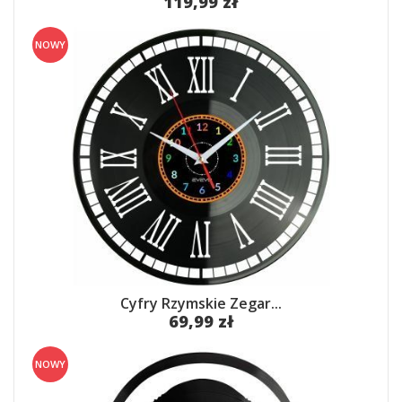
119,99 zł
NOWY
Cyfry Rzymskie Zegar...
69,99 zł
NOWY