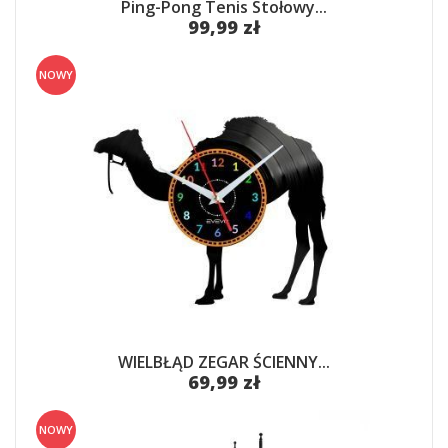
Ping-Pong Tenis Stołowy...
99,99 zł
NOWY
WIELBŁĄD ZEGAR ŚCIENNY...
69,99 zł
NOWY