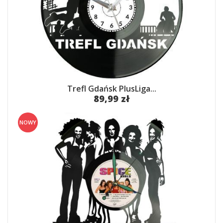
Trefl Gdańsk PlusLiga...
89,99 zł
NOWY