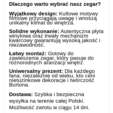
Dlaczego warto wybrać nasz zegar?
Wyjątkowy design:
Kultowe motywy
filmowe przyciągają uwagę i wnoszą
unikalny klimat do wnętrza.
Solidne wykonanie:
Autentyczna płyta
winylowa oraz trwały mechanizm
kwarcowy gwarantują wysoką jakość i
niezawodność.
Łatwy montaż:
Gotowy do
zawieszenia zegar, który pasuje do
różnorodnych aranżacji wnętrz.
Uniwersalny prezent:
Dla każdego
fana, niezależnie od wieku, kto ceni
nietuzinkowe dekoracje i twórczość
Burtona.
Dostawa:
Szybka i bezpieczna
wysyłka na terenie całej Polski.
Możliwość zwrotu w ciągu 14 dni.