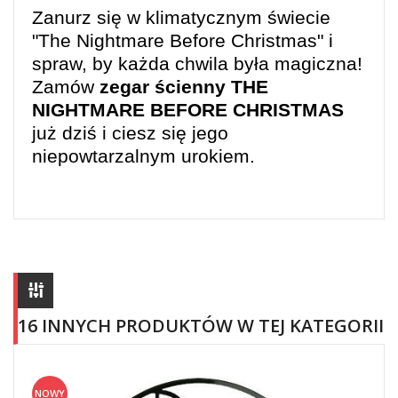
Zanurz się w klimatycznym świecie
"The Nightmare Before Christmas" i
spraw, by każda chwila była magiczna!
Zamów
zegar ścienny THE
NIGHTMARE BEFORE CHRISTMAS
już dziś i ciesz się jego
niepowtarzalnym urokiem.
16 INNYCH PRODUKTÓW W TEJ KATEGORII
NOWY