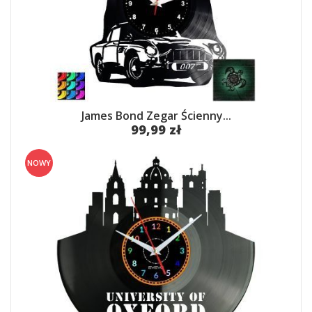
James Bond Zegar Ścienny...
99,99 zł
NOWY