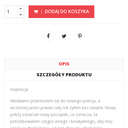
DODAJ DO KOSZYKA
OPIS
SZCZEGÓŁY PRODUKTU
Inspiracja
Niedawno przeniosłem się do nowego pokoju, a
wcześniej przez prawie cały rok żyłem bez światła. Nowy
pokój oznaczał nowy początek, co oznacza, że ​​
potrzebowałem czegoś innego i kreatywnego, aby mój