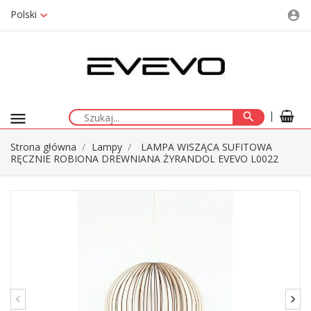
Polski
account_circle
menu
search
Strona główna
Lampy
LAMPA WISZĄCA SUFITOWA
RĘCZNIE ROBIONA DREWNIANA ŻYRANDOL EVEVO L0022