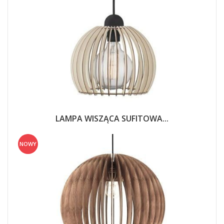
LAMPA WISZĄCA SUFITOWA...
NOWY