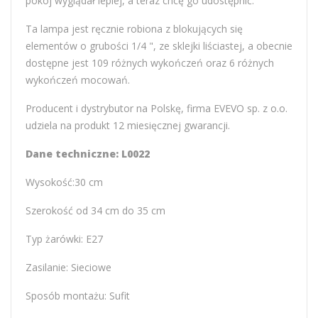
pokój wyglądał lepiej, a teraz chcę go udostępnić.
Ta lampa jest ręcznie robiona z blokujących się
elementów o grubości 1/4 ", ze sklejki liściastej, a obecnie
dostępne jest 109 różnych wykończeń oraz 6 różnych
wykończeń mocowań.
Producent i dystrybutor na Polskę, firma EVEVO sp. z o.o.
udziela na produkt 12 miesięcznej gwarancji.
Dane techniczne: L0022
Wysokość:30 cm
Szerokość od 34 cm do 35 cm
Typ żarówki: E27
Zasilanie: Sieciowe
Sposób montażu: Sufit