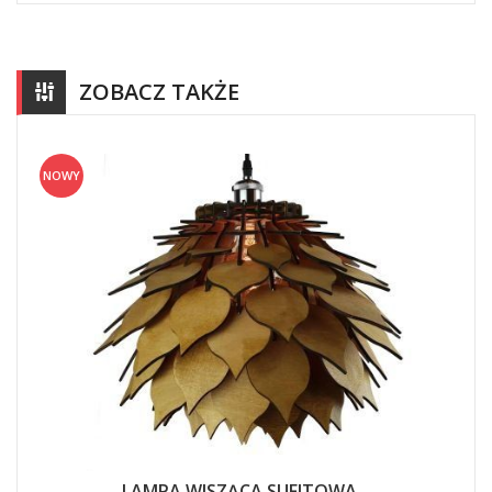
ZOBACZ TAKŻE
NOWY
LAMPA WISZĄCA SUFITOWA...