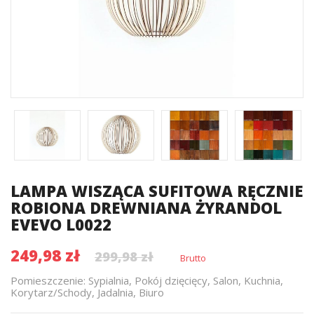
LAMPA WISZĄCA SUFITOWA RĘCZNIE
ROBIONA DREWNIANA ŻYRANDOL
EVEVO L0022
249,98 zł
299,98 zł
Brutto
Pomieszczenie: Sypialnia, Pokój dzięcięcy, Salon, Kuchnia,
Korytarz/Schody, Jadalnia, Biuro