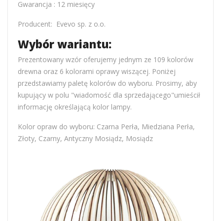
Gwarancja : 12 miesięcy
Producent: Evevo sp. z o.o.
Wybór wariantu:
Prezentowany wzór oferujemy jednym ze 109 kolorów
drewna oraz 6 kolorami oprawy wiszącej. Poniżej
przedstawiamy paletę kolorów do wyboru. Prosimy, aby
kupujący w polu "wiadomość dla sprzedającego"umieścił
informację określającą kolor lampy.
Kolor opraw do wyboru: Czarna Perła, Miedziana Perła,
Złoty, Czarny, Antyczny Mosiądz, Mosiądz