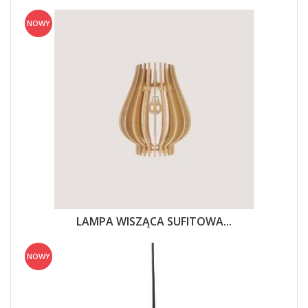
NOWY
LAMPA WISZĄCA SUFITOWA...
NOWY