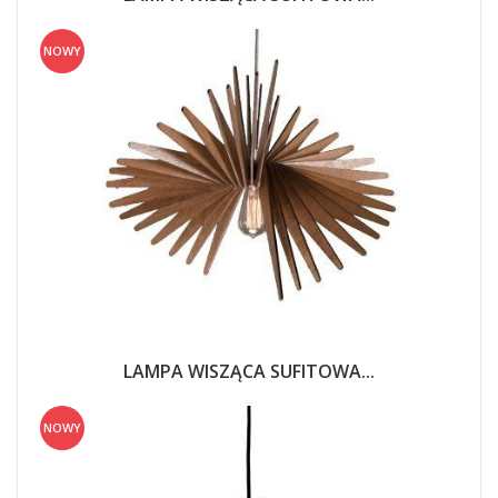
NOWY
LAMPA WISZĄCA SUFITOWA...
NOWY