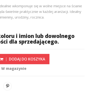
dealnie wkomponuje się w wolne miejsce na ścianie
da świetnie praktycznie w każdej aranżacji. Idealny
imieniny, urodziny, rocznica.
koloru i imion lub dowolnego
ci dla sprzedającego.
DODAJ DO KOSZYKA
k
W magazynie