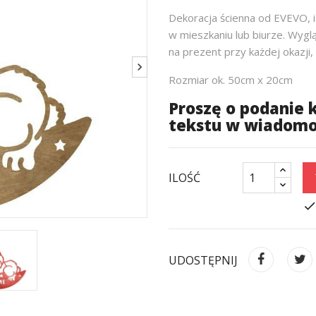
Dekoracja ścienna od EVEVO, i
w mieszkaniu lub biurze. Wyglą
na prezent przy każdej okazji, 
Rozmiar ok. 50cm x 20cm
Proszę o podanie 
tekstu w wiadomoś
ILOŚĆ
chec
UDOSTĘPNIJ