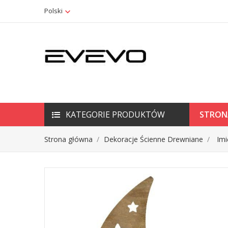
Polski
KATEGORIE PRODUKTÓW
STRON
Strona główna
Dekoracje Ścienne Drewniane
Imi