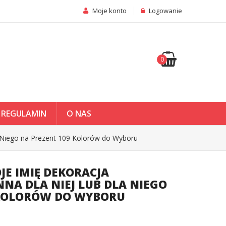
Moje konto
Logowanie
0
REGULAMIN
O NAS
a Niego na Prezent 109 Kolorów do Wyboru
JE IMIĘ DEKORACJA
NA DLA NIEJ LUB DLA NIEGO
 KOLORÓW DO WYBORU