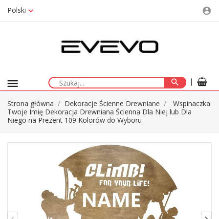
Polski
account_circle
menu
search
Strona główna
Dekoracje Ścienne Drewniane
Wspinaczka
Twoje Imię Dekoracja Drewniana Ścienna Dla Niej lub Dla
Niego na Prezent 109 Kolorów do Wyboru