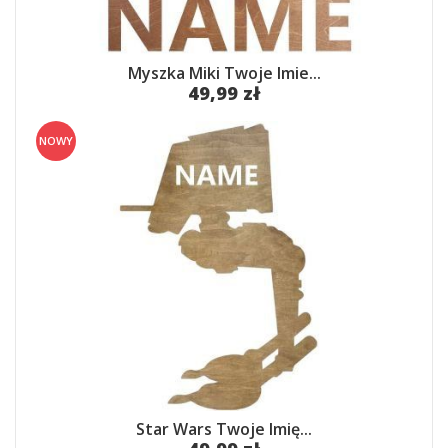
Myszka Miki Twoje Imie...
49,99 zł
NOWY
Star Wars Twoje Imię...