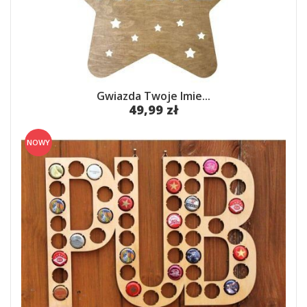
Gwiazda Twoje Imie...
49,99 zł
NOWY