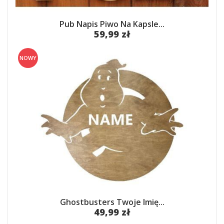
Pub Napis Piwo Na Kapsle...
59,99 zł
NOWY
Ghostbusters Twoje Imię...
49,99 zł