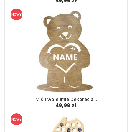
49,99 zł
NOWY
Miś Twoje Imie Dekoracja...
49,99 zł
NOWY