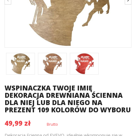
WSPINACZKA TWOJE IMIĘ
DEKORACJA DREWNIANA ŚCIENNA
DLA NIEJ LUB DLA NIEGO NA
PREZENT 109 KOLORÓW DO WYBORU
49,99 zł
Brutto
Dekoracja ścienna od EVEVO, idealnie wkomponuje się w