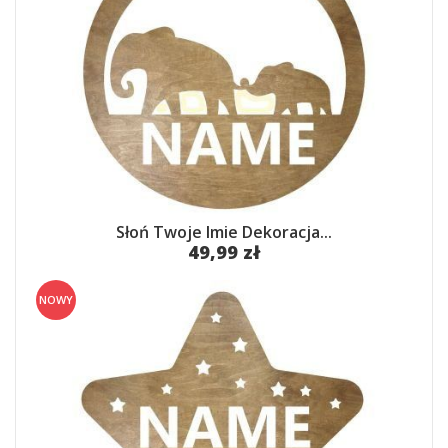
Słoń Twoje Imie Dekoracja...
49,99 zł
NOWY